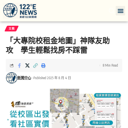
文教
「大專院校租金地圖」神隊友助
攻 學生輕鬆找房不踩雷
8 Min Read
新聞中心
Published 2025 年 8 月 4 日