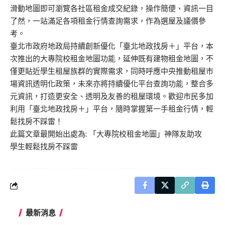
滑動地圖即可瀏覽各社區租金成交紀錄，操作簡便、資訊一目
了然，一站滿足各項租金行情查詢需求，作為選屋及議價參
考。
臺北市政府地政局持續創新優化「
臺北地政找房＋
」平台，本
次推出的大專院校租金地圖功能，延伸既有建物租金地圖，不
僅更貼近學生租屋族群的實際需求，同時呼應中央推動租屋市
場資訊透明化政策，未來亦將持續優化平台查詢功能，整合多
元資訊，打造更安全、透明及友善的租屋環境。歡迎市民多加
利用「
臺北地政找房＋
」平台，隨時掌握第一手租金行情，輕
鬆找房不踩雷！
此篇文章最開始出處為:
「大專院校租金地圖」神隊友助攻
學生輕鬆找房不踩雷
最新消息