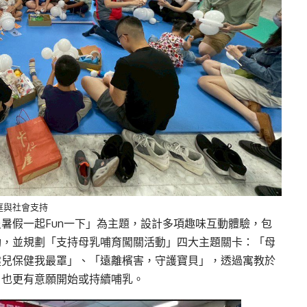
庭與社會支持
暑假一起Fun一下」為主題，設計多項趣味互動體驗，包
動，並規劃「支持母乳哺育闖關活動」四大主題關卡：「母
健兒保健我最罩」、「遠離檳害，守護寶貝」，透過寓教於
，也更有意願開始或持續哺乳。