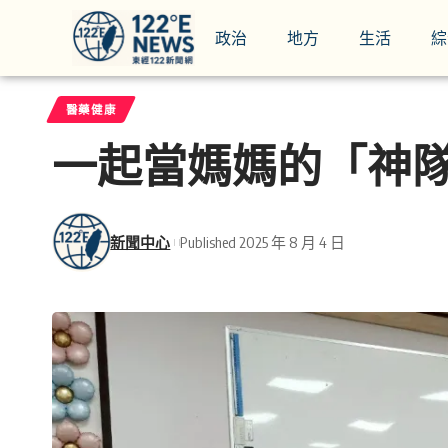
政治
地方
生活
綜
醫藥健康
一起當媽媽的「神
新聞中心
Published 2025 年 8 月 4 日