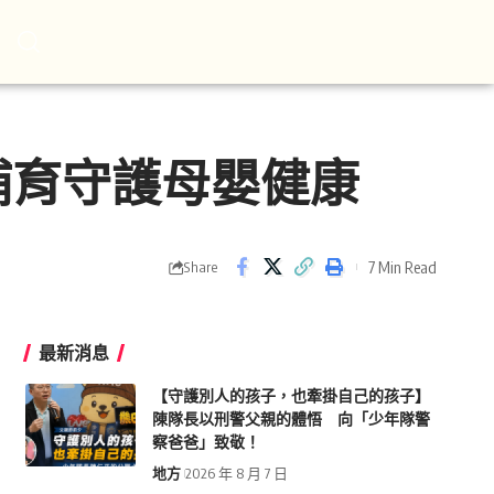
哺育守護母嬰健康
7 Min Read
Share
最新消息
【守護別人的孩子，也牽掛自己的孩子】
陳隊長以刑警父親的體悟 向「少年隊警
察爸爸」致敬！
地方
2026 年 8 月 7 日