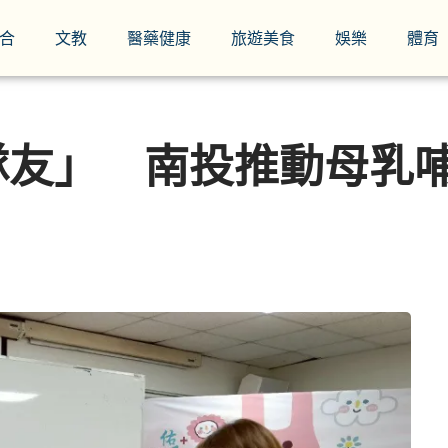
合
文教
醫藥健康
旅遊美食
娛樂
體育
隊友」 南投推動母乳