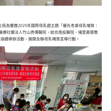
生局為響應2025年國際母乳週主題「優先考慮母乳哺育：
醫療社團法人竹山秀傳醫院，結合南投醫院、埔里基督教
並接續舉辦活動，展開全縣母乳哺育宣導行動。