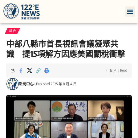
綜合
中部八縣市首長視訊會議凝聚共
識 提15項解方因應美國關稅衝擊
12 Min Read
新聞中心
Published 2025 年 8 月 4 日