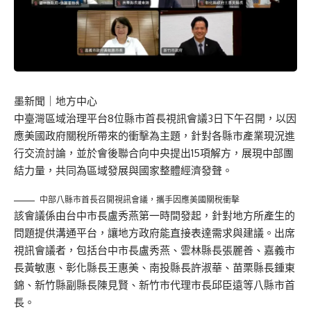
墨新聞
｜地方中心
中臺灣區域治理平台8位縣市首長視訊會議3日下午召開，以因
應美國政府關稅所帶來的衝擊為主題，針對各縣市產業現況進
行交流討論，並於會後聯合向中央提出15項解方，展現中部團
結力量，共同為區域發展與國家整體經濟發聲。
中部八縣市首長召開視訊會議，攜手因應美國關稅衝擊
該會議係由台中市長盧秀燕第一時間發起，針對地方所產生的
問題提供溝通平台，讓地方政府能直接表達需求與建議。出席
視訊會議者，包括台中市長盧秀燕、雲林縣長張麗善、嘉義市
長黃敏惠、彰化縣長王惠美、南投縣長許淑華、苗栗縣長鍾東
錦、新竹縣副縣長陳見賢、新竹市代理市長邱臣遠等八縣市首
長。