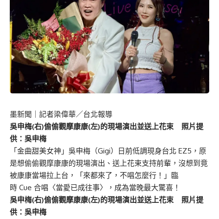
墨新聞
｜記者梁偉華／台北報導
吳申梅(右)偷偷觀摩康康(左)的現場演出並送上花束 照片提
供：吳申梅
「金曲甜美女神」吳申梅（Gigi）日前低調現身台北 EZ5，原
是想偷偷觀摩康康的現場演出、送上花束支持前輩，沒想到竟
被康康當場拉上台，「來都來了，不唱怎麼行！」臨
時 Cue 合唱〈當愛已成往事〉，成為當晚最大驚喜！
吳申梅(右)偷偷觀摩康康(左)的現場演出並送上花束 照片提
供：吳申梅