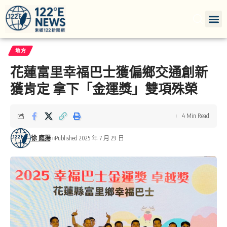
地方
花蓮富里幸福巴士獲偏鄉交通創新
獲肯定 拿下「金運獎」雙項殊榮
4 Min Read
徐 庭揚
Published 2025 年 7 月 29 日