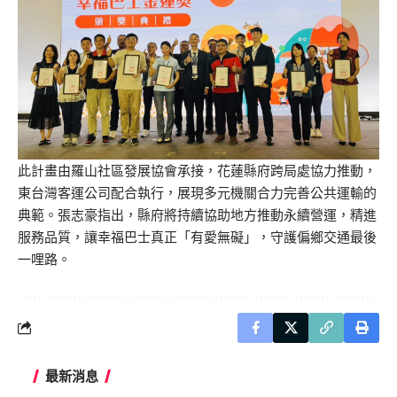
此計畫由羅山社區發展協會承接，花蓮縣府跨局處協力推動，
東台灣客運公司配合執行，展現多元機關合力完善公共運輸的
典範。張志豪指出，縣府將持續協助地方推動永續營運，精進
服務品質，讓幸福巴士真正「有愛無礙」，守護偏鄉交通最後
一哩路。
最新消息