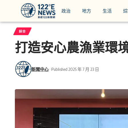
政治
地方
生活
綜
綜合
打造安心農漁業環
新聞中心
Published 2025 年 7 月 23 日