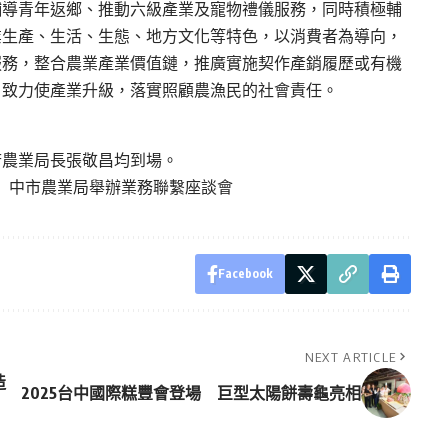
輔導青年返鄉、推動六級產業及寵物禮儀服務，同時積極輔
業生產、生活、生態、地方文化等特色，以消費者為導向，
服務，整合農業產業價值鏈，推廣實施契作產銷履歷或有機
，致力使產業升級，落實照顧農漁民的社會責任。
府農業局長張敬昌均到場。
 中市農業局舉辦業務聯繫座談會
Facebook
NEXT ARTICLE
造
2025台中國際糕豐會登場 巨型太陽餅壽龜亮相