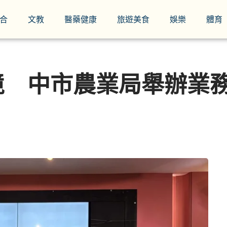
合
文教
醫藥健康
旅遊美食
娛樂
體育
境 中市農業局舉辦業