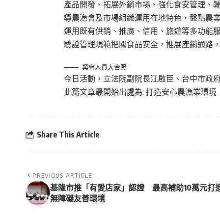
產品開發、拓展外銷市場、強化食安管理、
導農漁會及市場組織運用在地特色，盤點農
運用既有供銷、推廣、信用、旅遊等多功能
驗證管理規範把關食品安全，推展產銷通路
與會人員大合照
今日活動，立法院副院長江啟臣、台中市政
此篇文章最開始出處為:
打造安心農漁業環境
Share This Article
PREVIOUS ARTICLE
基隆市推「有愛店家」認證 最高補助10萬元打
無障礙友善環境