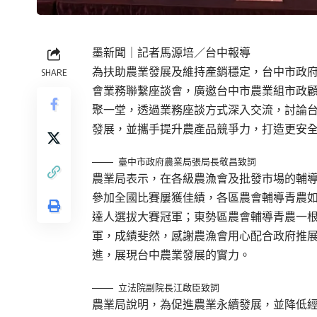
墨新聞
｜記者馬源培／台中報導
為扶助農業發展及維持產銷穩定，台中市政府於
SHARE
會業務聯繫座談會，廣邀台中市農業組市政
聚一堂，透過業務座談方式深入交流，討論
發展，並攜手提升農產品競爭力，打造更安
臺中市政府農業局張局長敬昌致詞
農業局表示，在各級農漁會及批發市場的輔
參加全國比賽屢獲佳績，各區農會輔導青農如
達人選拔大賽冠軍；東勢區農會輔導青農一根
軍，成績斐然，感謝農漁會用心配合政府推
進，展現台中農業發展的實力。
立法院副院長江啟臣致詞
農業局說明，為促進農業永續發展，並降低