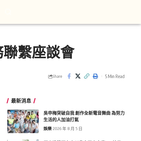
務聯繫座談會
5 Min Read
Share
最新消息
吳申梅突破自我 創作全新電音舞曲 為努力
生活的人加油打氣
娛樂
2026 年 8 月 5 日