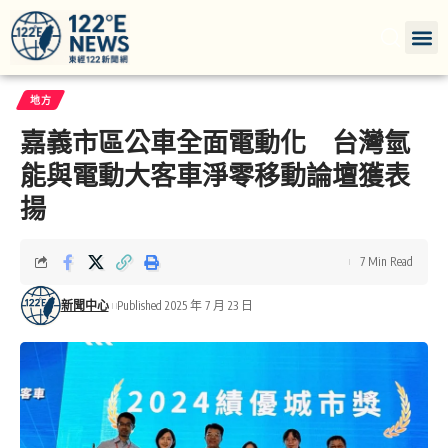
地方
嘉義市區公車全面電動化 台灣氫
能與電動大客車淨零移動論壇獲表
揚
7 Min Read
新聞中心
Published 2025 年 7 月 23 日