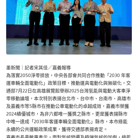
墨新聞
｜記者宋其佳／嘉義報導
為落實2050淨零排放，中央各部會共同合作推動「2030 年客
運車輛全面電動化」政策目標，推動運具電動化與無碳化，交
通部7月22日在高雄展覽館舉辦2025台灣氫能與電動大客車淨
零移動論壇，本次特別表揚台北市、台中市、台南市、高雄市
及嘉義市等5縣市在推動公車電動化的卓越成效，嘉義市榮獲
2024績優城市，為非六都唯一獲獎之縣市，更是獲表揚縣市
中唯一達成「2030年客運車輛全面電動化」縣市，本市綠能
永續的公共運輸政策成果，獲得交通部表揚肯定。
嘉義市長黃敏惠表示，面對氣候變遷及極端氣候的加劇，綠能