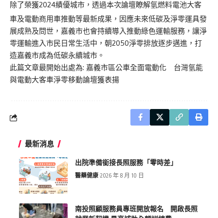
除了榮獲2024績優城市，透過本次論壇瞭解氫燃料電池大客
車及電動商用車推動等最新成果，因應未來低碳及淨零運具發
展成熟及問世，嘉義市也會持續導入推動綠色運輸服務，讓淨
零運輸進入市民日常生活中，朝2050淨零排放逐步邁進，打
造嘉義市成為低碳永續城市。
此篇文章最開始出處為:
嘉義市區公車全面電動化 台灣氫能
與電動大客車淨零移動論壇獲表揚
最新消息
出院準備銜接長照服務「零時差」
醫藥健康
2026 年 8 月 10 日
南投照顧服務員專班開放報名 開啟長照