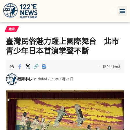
體育
臺灣民俗魅力躍上國際舞台 北市
青少年日本首演掌聲不斷
10 Min Read
新聞中心
Published 2025 年 7 月 22 日