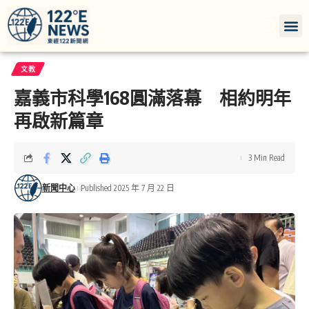
文教
嘉義市科學168圓滿落幕 相約明年
再啟新篇章
3 Min Read
新聞中心
Published 2025 年 7 月 22 日