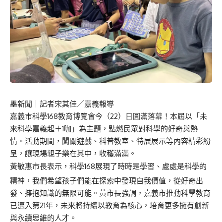
墨新聞
｜記者宋其佳／嘉義報導
嘉義市科學168教育博覽會今（22）日圓滿落幕！本屆以「未
來科學嘉義起＋1咖」為主題，點燃民眾對科學的好奇與熱
情。活動期間，闖關遊戲、科普教室、特展展示等內容精彩紛
呈，讓現場親子樂在其中，收穫滿滿。
黃敏惠市長表示，科學168展現了時時是學習、處處是科學的
精神，我們希望孩子們能在探索中發現自我價值，從好奇出
發、擁抱知識的無限可能。黃市長強調，嘉義市推動科學教育
已邁入第21年，未來將持續以教育為核心，培育更多擁有創新
與永續思維的人才。