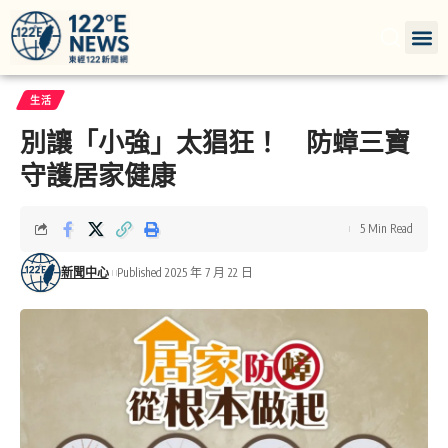
生活
別讓「小強」太猖狂！ 防蟑三寶
守護居家健康
5 Min Read
新聞中心
Published 2025 年 7 月 22 日