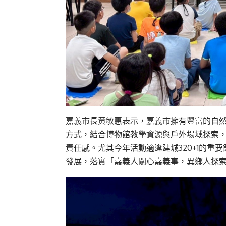
嘉義市長黃敏惠表示，嘉義市擁有豐富的自
方式，結合博物館教學資源與戶外場域探索
責任感。尤其今年活動適逢建城320+1的
發展，落實「嘉義人關心嘉義事，異鄉人探