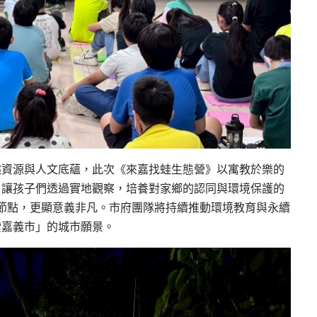
然資源與人文底蘊，此次《來嘉找蛙生態營》以寓教於樂的
，讓孩子們透過實地觀察，培養對家鄉的認同與環境保護的
重要節點，更顯意義非凡。市府團隊將持續推動環境教育與永續
索嘉義市」的城市願景。