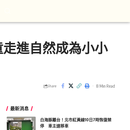
童走進自然成為小小
8 Min Read
Share
最新消息
白海豚離台！北市紅黃線10日7時恢復禁
停 車主速移車