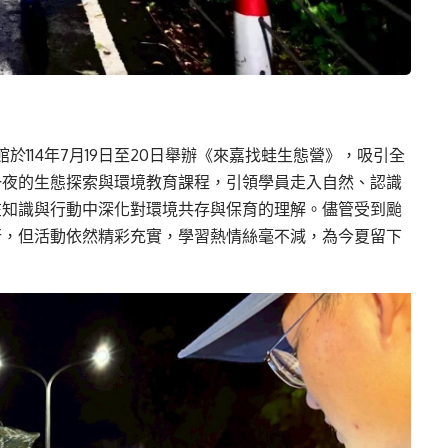
館於114年7月19日至20日舉辦《來嘉找蛙生態營》，吸引全
一夜的生態探索與環境教育課程，引領學員走入自然、認識
在知識與行動中深化對環境共存與保育的理解。儘管受到颱
行，但活動依然精彩充實，學習熱情絲毫不減，為今夏留下