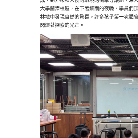
成，到外來種入侵對環境的衝擊等議題，深
大學蘭潭校區，在下著細雨的夜晚，學員們
林地中發現自然的驚喜。許多孩子第一次體
閃爍著探索的光芒。