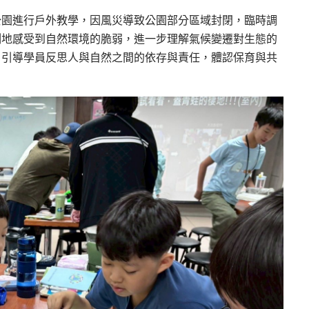
公園進行戶外教學，因風災導致公園部分區域封閉，臨時調
刻地感受到自然環境的脆弱，進一步理解氣候變遷對生態的
，引導學員反思人與自然之間的依存與責任，體認保育與共