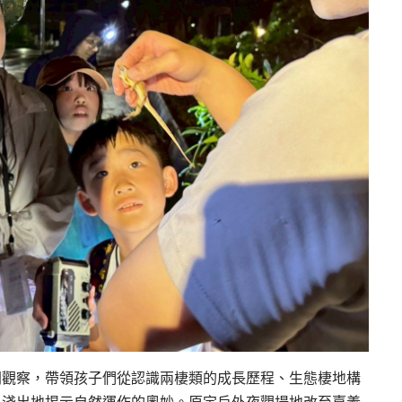
間觀察，帶領孩子們從認識兩棲類的成長歷程、生態棲地構