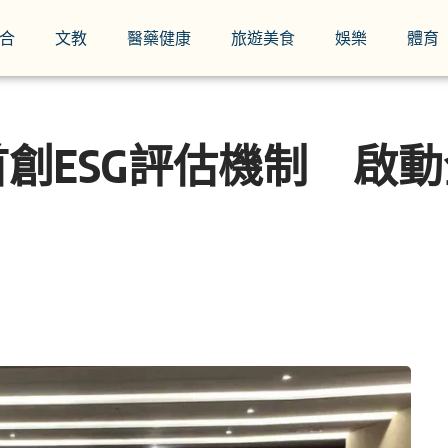
合
文教
醫藥健康
旅遊美食
娛樂
體育
創ESG評估機制 啟