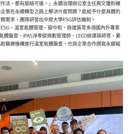
體作法，都有脈絡可循。」永續治理辦公室主任周文瓊則補
小企業在永續轉型之路上解決什麼問題？能給予什麼具體的
務需求，團隊研發出中原大學ESG評估機制。
ESG、溫室氣體管理、碳中和、綠建築等多項國內外專業
室氣體盤查、iPAS淨零碳規劃管理師、LEED綠建築師等，累
協助醫療機構進行溫室氣體盤查，也與企業合作撰寫永續報