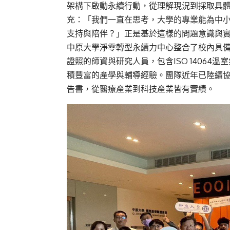
架構下啟動永續行動，從理解現況到採取具
充：「我們一直在思考，大學的專業能為中
支持與陪伴？」正是基於這樣的問題意識與實
中原大學淨零轉型永續力中心整合了校內具備
證照的師資與研究人員，包含ISO 14064溫
積豐富的產學與輔導經驗。團隊近年已陸續
告書，從醫療產業到科技產業皆有實績。