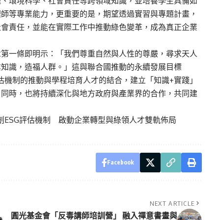
理、環境科學、社會責任等跨領域知識，並培養學生具備如
管理師等專業能力，更重要的是，期望透過實習與專題計畫，
社會責任，並能在實際工作中推動綠色變革，成為真正企業
念第一條即明示：「我們尊重自然與人性的尊嚴，尋求天人
業知識，造福人群。」這與聯合國推動的永續發展目標
評估機制的推動與學程培育人才的結合，建立「知識+實踐」
。同時，也將持續深化與地方政府與產業界的合作，共同建
創ESG評估機制 啟動企業轉型與綠領人才雙軌佈局
Facebook
NEXT ARTICLE
圓光基金會「反毒講師培訓營」 融入禪意書畫與