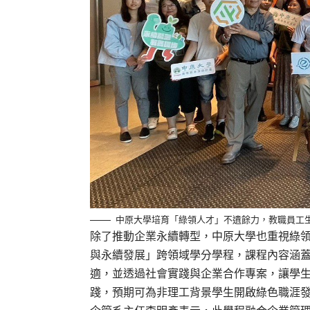
中原大學培育「綠領人才」不遺餘力，教職員工
除了推動企業永續轉型，中原大學也重視綠領
與永續發展」跨領域學分學程，課程內容涵
適，並透過社會實踐與企業合作專案，讓學
踐，預期可為非理工背景學生開啟綠色職涯