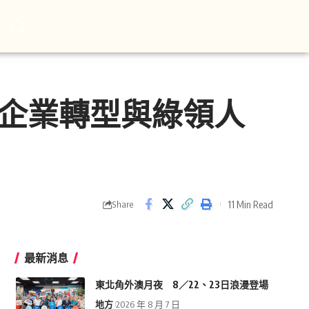
動企業轉型與綠領人
11 Min Read
Share
最新消息
東北角外澳月夜 8／22、23日浪漫登場
地方
2026 年 8 月 7 日