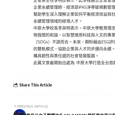
企管系主任李明彥表示，此學程融合企業管
企業永續管理師、經濟部iPAS淨零碳規劃
幫助學生深入理解企業如何平衡經濟效益與
永續管理領域的綠領人才。
中原大學校長李英明表示，中原大學教育理
物我間的和諧，以智慧慎用科技與人文的專
（SDGs）不謀而合。未來，期盼藉由ESG
的雙軌模式，協助企業與人才同步邁向永續
構具韌性與責任感的社會發展藍圖。
此篇文章最開始出處為:
中原大學打造全台首
Share This Article
PREVIOUS ARTICLE