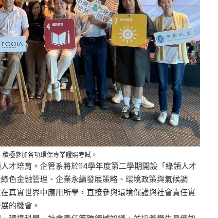
生積極參加各項環保專業證照考試。
人才培育。企管系將於114學年度第二學期開設「綠領人才
蓋綠色金融管理、企業永續發展策略、環境政策與氣候調
生在真實世界中應用所學，直接參與環境保護與社會責任實
發展的機會。