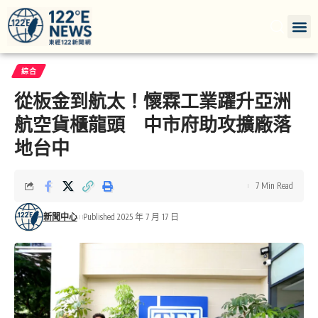
綜合
從板金到航太！懷霖工業躍升亞洲
航空貨櫃龍頭 中市府助攻擴廠落
地台中
7 Min Read
新聞中心
Published 2025 年 7 月 17 日