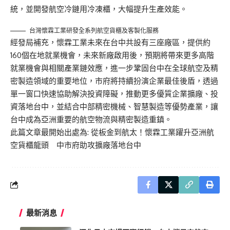
統，並開發航空冷鏈用冷凍櫃，大幅提升生產效能。
台灣懷霖工業研發全系列航空貨櫃及客製化服務
經發局補充，懷霖工業未來在台中共設有三座廠區，提供約
160個在地就業機會，未來新廠啟用後，預期將帶來更多高階
就業機會與相關產業鏈效應，進一步鞏固台中在全球航空及精
密製造領域的重要地位，市府將持續扮演企業最佳後盾，透過
單一窗口快速協助解決投資障礙，推動更多優質企業擴廠、投
資落地台中，並結合中部精密機械、智慧製造等優勢產業，讓
台中成為亞洲重要的航空物流與精密製造重鎮。
此篇文章最開始出處為:
從板金到航太！懷霖工業躍升亞洲航
空貨櫃龍頭 中市府助攻擴廠落地台中
最新消息