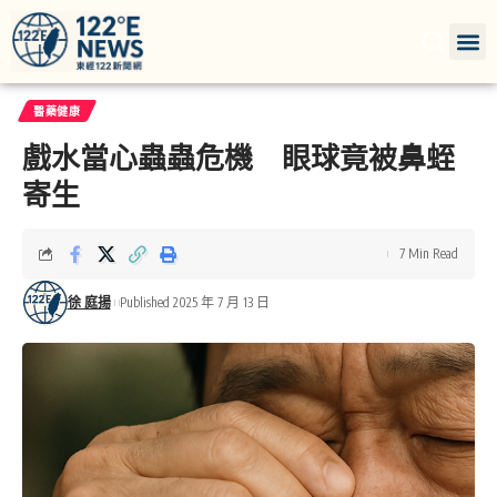
醫藥健康
戲水當心蟲蟲危機 眼球竟被鼻蛭
寄生
7 Min Read
徐 庭揚
Published 2025 年 7 月 13 日