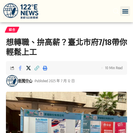
綜合
想轉職、拚高薪？臺北市府7/18帶你
輕鬆上工
10 Min Read
新聞中心
Published 2025 年 7 月 12 日