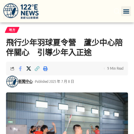
地方
飛行少年羽球夏令營 蘆少中心陪
伴關心 引導少年入正途
9 Min Read
新聞中心
Published 2025 年 7 月 8 日