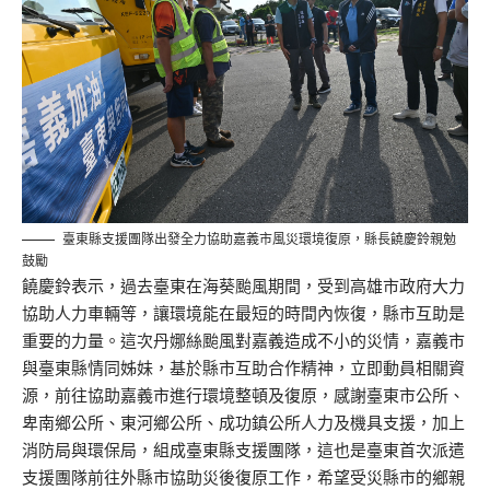
臺東縣支援團隊出發全力協助嘉義市風災環境復原，縣長饒慶鈴親勉
鼓勵
饒慶鈴表示，過去臺東在海葵颱風期間，受到高雄市政府大力
協助人力車輛等，讓環境能在最短的時間內恢復，縣市互助是
重要的力量。這次丹娜絲颱風對嘉義造成不小的災情，嘉義市
與臺東縣情同姊妹，基於縣市互助合作精神，立即動員相關資
源，前往協助嘉義市進行環境整頓及復原，感謝臺東市公所、
卑南鄉公所、東河鄉公所、成功鎮公所人力及機具支援，加上
消防局與環保局，組成臺東縣支援團隊，這也是臺東首次派遣
支援團隊前往外縣市協助災後復原工作，希望受災縣市的鄉親