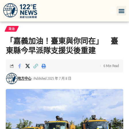
政治
「嘉義加油！臺東與你同在」 臺
東縣今早派隊支援災後重建
6 Min Read
地方中心
Published 2025 年 7 月 8 日