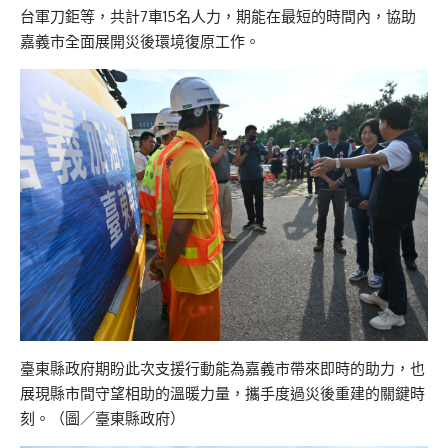
台軍刀鉅等，共計7車15名人力，期能在最短的時間內，協助
嘉義市全面展開災後環境復原工作。
臺東縣政府期盼此次支援行動能為嘉義市帶來即時的助力，也
展現縣市間守望相助的溫暖力量，攜手度過災後重建的關鍵時
刻。（圖／臺東縣政府）