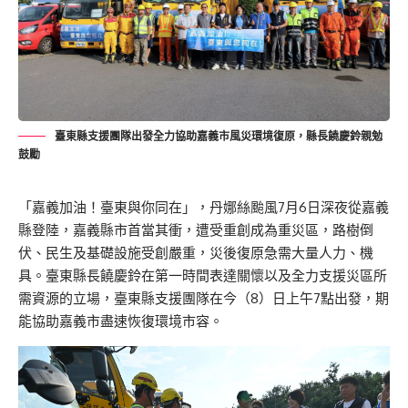
臺東縣支援團隊出發全力協助嘉義市風災環境復原，縣長饒慶鈴親勉
鼓勵
「嘉義加油！臺東與你同在」，丹娜絲颱風7月6日深夜從嘉義
縣登陸，嘉義縣市首當其衝，遭受重創成為重災區，路樹倒
伏、民生及基礎設施受創嚴重，災後復原急需大量人力、機
具。臺東縣長饒慶鈴在第一時間表達關懷以及全力支援災區所
需資源的立場，臺東縣支援團隊在今（8）日上午7點出發，期
能協助嘉義市盡速恢復環境市容。