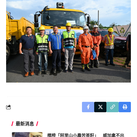
最新消息
標榜「阿里山小農苦茶籽」 威加拿不出