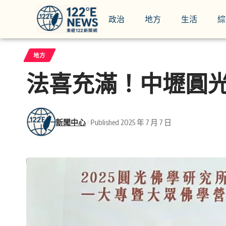
政治
地方
生活
綜
地方
法喜充滿！中壢圓
新聞中心
Published 2025 年 7 月 7 日