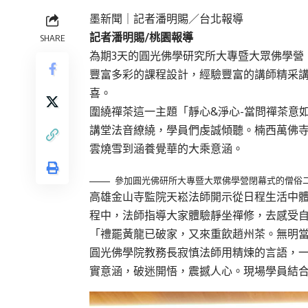
墨新聞
｜記者潘明賜／台北報導
記者潘明賜
/
桃園報導
SHARE
為期3天的圓光佛學研究所大專暨大眾佛學營
豐富多彩的課程設計，經驗豐富的講師精采
喜。
圍繞禪茶這一主題「靜心&淨心-當問禪茶意
講堂法音繚繞，學員們虔誠傾聽。楠西萬佛
雲燒雪到涵養覺華的大乘意涵。
參加圓光佛研所大專暨大眾佛學營閉幕式的僧俗二
高雄金山寺監院天崧法師開示從日程生活中
程中，法師指導大家體驗靜坐禪修，去感受
「禮罷黃龍已破家，又來重飲趙州茶。無明
圓光佛學院教務長寂慎法師用精煉的言語，
實意涵，破迷開悟，震撼人心。現場學員結