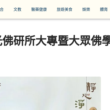
合
文教
醫藥健康
旅遊美食
娛樂
體育
光佛研所大專暨大眾佛