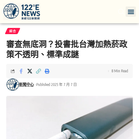
綜合
審查無底洞？投書批台灣加熱菸政
策不透明、標準成謎
8 Min Read
新聞中心
Published 2025 年 7 月 7 日