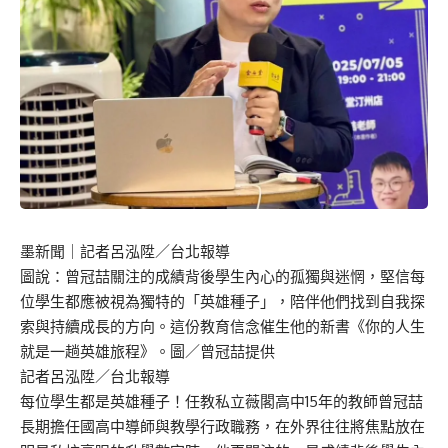
墨新聞
｜記者呂泓陞／台北報導
圖說：曾冠喆關注的成績背後學生內心的孤獨與迷惘，堅信每
位學生都應被視為獨特的「英雄種子」，陪伴他們找到自我探
索與持續成長的方向。這份教育信念催生他的新書《你的人生
就是一趟英雄旅程》。圖／曾冠喆提供
記者呂泓陞／台北報導
每位學生都是英雄種子！任教私立薇閣高中15年的教師曾冠喆
長期擔任國高中導師與教學行政職務，在外界往往將焦點放在