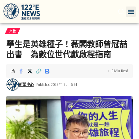
文教
學生是英雄種子！薇閣教師曾冠喆
出書 為數位世代獻啟程指南
8 Min Read
新聞中心
Published 2025 年 7 月 6 日