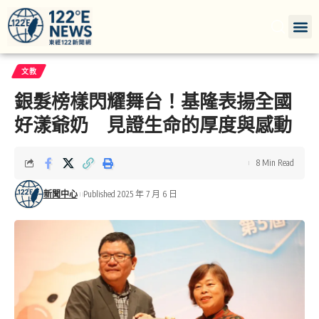
文教
銀髮榜樣閃耀舞台！基隆表揚全國
好漾爺奶 見證生命的厚度與感動
8 Min Read
新聞中心
Published 2025 年 7 月 6 日