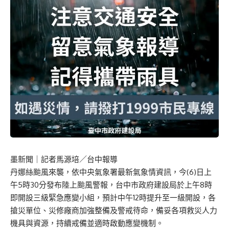
墨新聞
｜記者馬源培／台中報導
丹娜絲颱風來襲，依中央氣象署最新氣象情資訊，今(6)日上
午5時30分發布陸上颱風警報，台中市政府建設局於上午8時
即開設三級緊急應變小組，預計中午12時提升至一級開設，各
搶災單位、災修廠商加強整備及警戒待命，備妥各項救災人力
機具與資源，持續戒備並適時啟動應變機制。