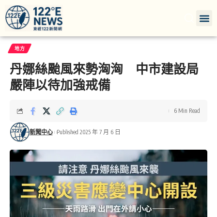
地方
丹娜絲颱風來勢洶洶 中市建設局
嚴陣以待加強戒備
6 Min Read
新聞中心
Published 2025 年 7 月 6 日