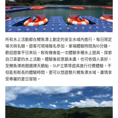
所有水上活動都在鯉魚潭上劃定的安全水域內進行，每日限定
場次與名額，遊客可現場報名參加，單場體驗時間為10分鐘，
歡迎遊客平日來玩，較有機會能一次體驗多種水上遊具、探索
自己喜愛的水上活動。體驗後若意猶未盡，也可依個人喜好，
至鯉魚潭商圈選擇天鵝船、SUP立槳等遊具進行付費體驗，不
但能有較長的體驗時間，更可以悠遊整片鯉魚潭水域，盡情享
受專屬的夏日冒險。