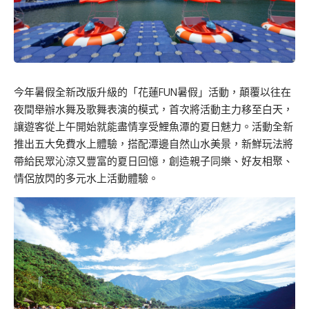
今年暑假全新改版升級的「花蓮FUN暑假」活動，顛覆以往在
夜間舉辦水舞及歌舞表演的模式，首次將活動主力移至白天，
讓遊客從上午開始就能盡情享受鯉魚潭的夏日魅力。活動全新
推出五大免費水上體驗，搭配潭邊自然山水美景，新鮮玩法將
帶給民眾沁涼又豐富的夏日回憶，創造親子同樂、好友相聚、
情侶放閃的多元水上活動體驗。