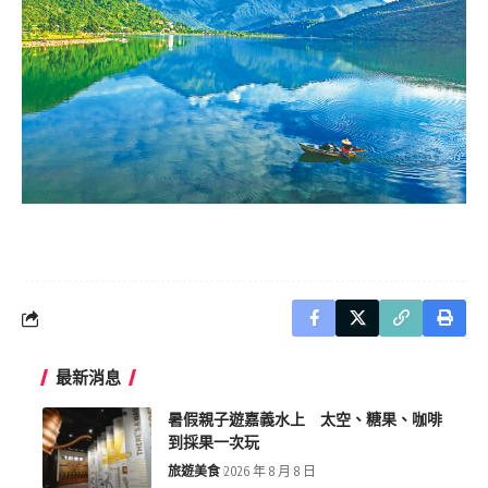
最新消息
暑假親子遊嘉義水上 太空、糖果、咖啡
到採果一次玩
旅遊美食
2026 年 8 月 8 日