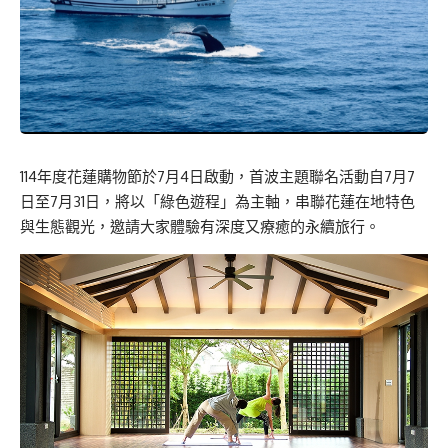
114年度花蓮購物節於7月4日啟動，首波主題聯名活動自7月7
日至7月31日，將以「綠色遊程」為主軸，串聯花蓮在地特色
與生態觀光，邀請大家體驗有深度又療癒的永續旅行。