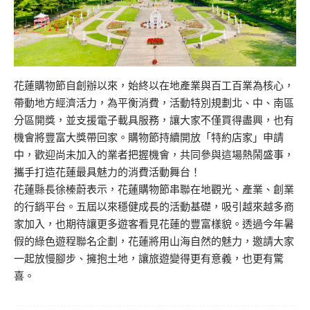
花蓮購物節自創辦以來，始終以在地產業與百工百業為核心，
帶動地方經濟活力，為平衡消費，活動特別規劃北、中、南區
分區開獎，並支援電子載具服務，讓大家不僅買得盡興，也有
機會將豐富大獎帶回家。購物節持續開放「特約店家」申請
中，歡迎尚未加入的業者把握機會，共同參與這場熱鬧盛事，
攜手打造花蓮最具魅力的消費活動舞台！
花蓮縣長徐榛蔚表示，花蓮購物節串聯在地觀光、產業、創業
的行銷平台。五屆以來穩健成長的活動基礎，吸引越來越多商
家加入，也期待讓更多遊客看見花蓮的豐富樣貌。透過今年暑
假的綠色遊程聯名企劃，花蓮將用山海自然的魅力，邀請大家
一起放慢腳步、擁抱土地，讓旅遊變得更有意義，也更有驚
喜。