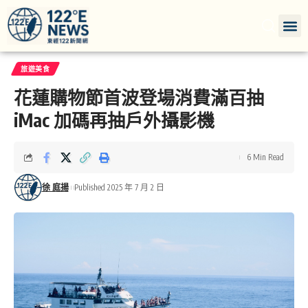
旅遊美食
花蓮購物節首波登場消費滿百抽
iMac 加碼再抽戶外攝影機
6 Min Read
徐 庭揚
Published 2025 年 7 月 2 日