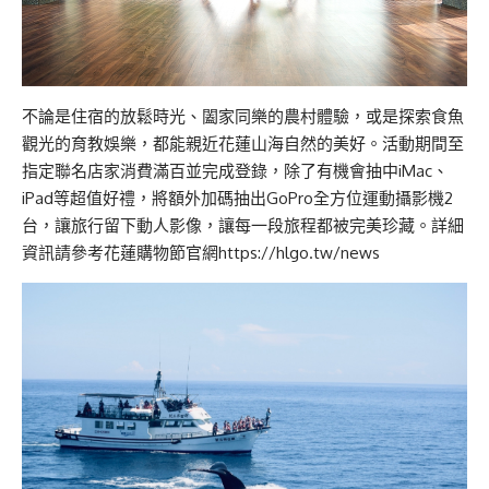
不論是住宿的放鬆時光、闔家同樂的農村體驗，或是探索食魚
觀光的育教娛樂，都能親近花蓮山海自然的美好。活動期間至
指定聯名店家消費滿百並完成登錄，除了有機會抽中iMac、
iPad等超值好禮，將額外加碼抽出GoPro全方位運動攝影機2
台，讓旅行留下動人影像，讓每一段旅程都被完美珍藏。詳細
資訊請參考花蓮購物節官網https://hlgo.tw/news