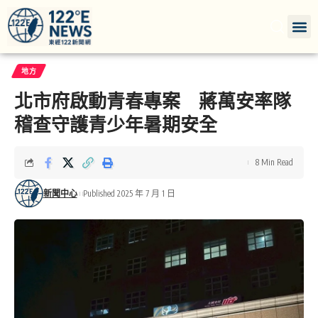
地方
北市府啟動青春專案 蔣萬安率隊
稽查守護青少年暑期安全
8 Min Read
新聞中心
Published 2025 年 7 月 1 日