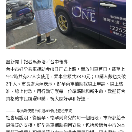
墨新聞
｜記者馬源培／台中報導
台中市好孕乘車補助今(1)日正式上路，開放叫車首日，截至上
午12時共有22人次使用，乘車金額共3870元；申請人數也突破
2千人。市長盧秀燕表示，好孕乘車補助採線上申請、線上核
准、線上付款，用行動守護每一位準媽咪和新生命，歡迎符合
資格的市民踴躍申請，祝大家好孕和好運。
孕媽咪使用台中通APP折抵產檢車資
社會局說明，從備孕、懷孕到育兒的每一個階段，市府都給予
最溫暖的支持。好孕乘車補助適用對象，包括設籍台中市的本