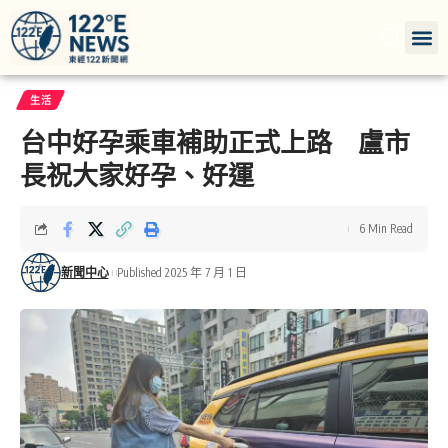
生活
台中好孕乘車補助正式上路 盧市
長祝大家好孕、好運
6 Min Read
新聞中心
Published 2025 年 7 月 1 日