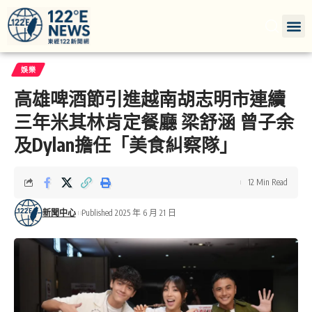
娛樂
高雄啤酒節引進越南胡志明市連續
三年米其林肯定餐廳 梁舒涵 曾子余
及Dylan擔任「美食糾察隊」
12 Min Read
新聞中心
Published 2025 年 6 月 21 日