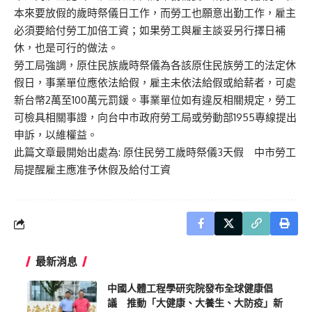
本來要放假的歲時祭儀日工作，而勞工也願意出勤工作，雇主
必須要給付勞工加倍工資；如果勞工與雇主談妥另行擇日補
休，也是可行的做法。
勞工局強調，原住民族歲時祭儀為各該原住民族勞工的法定休
假日，事業單位應依法給假，雇主未依法給假或給薪者，可處
新台幣2萬至100萬元罰鍰。事業單位如有違反相關規定，勞工
可檢具相關事證，向台中市政府勞工局或勞動部1955專線提出
申訴，以維權益。
此篇文章最開始出處為:
原住民勞工歲時祭儀3天假 中市勞工
局提醒雇主應准予休假及給付工資
最新消息
中國人體工程學研究院發布全球健康倡
議 推動「大健康、大養生、大防疫」新