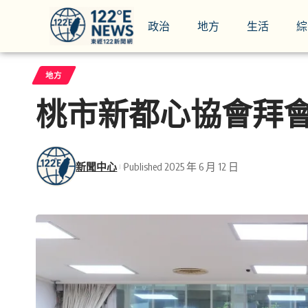
政治
地方
生活
綜
地方
桃市新都心協會拜會
新聞中心
Published 2025 年 6 月 12 日