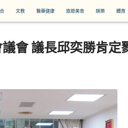
合
文教
醫藥健康
旅遊美食
娛樂
體育
議會 議長邱奕勝肯定