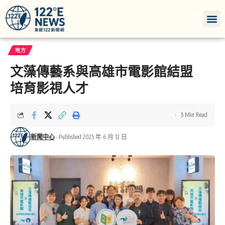
地方
文藻傳藝系與高雄市電影館結盟
培育影視人才
5 Min Read
新聞中心
Published 2025 年 6 月 12 日